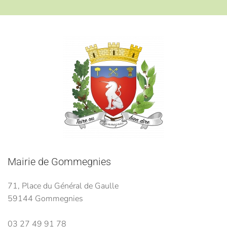
Mairie de Gommegnies
71, Place du Général de Gaulle
59144 Gommegnies
03 27 49 91 78