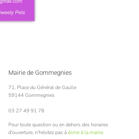
Mairie de Gommegnies
71, Place du Général de Gaulle
59144 Gommegnies
03 27 49 91 78
Pour toute question ou en dehors des horaires
d'ouverture, n'hésitez pas à
écrire à la mairie.