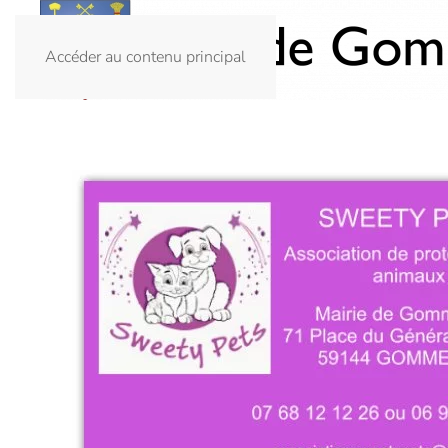
Accéder au contenu principal