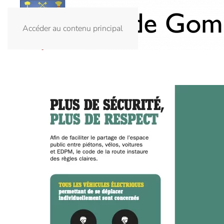
Accéder au contenu principal