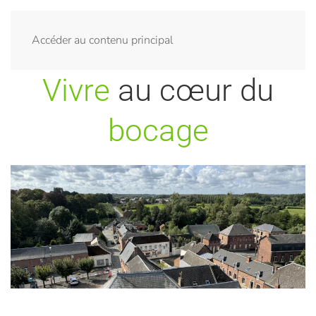
Menu
Accéder au contenu principal
Vivre
au cœur du
bocage