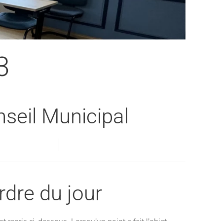
3
seil Municipal
Visualiser
Visualiser
ordre du jour