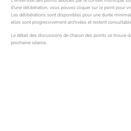
L'ensemble des points aborbés par le conseil municipal sont
d'une délibération, vous pouvez cliquer sur le point pour v
Les délibérations sont disponibles pour une durée minimal
elles sont progressivement archivées et restent consultable
Le détail des discussions de chacun des points se trouve da
prochaine séance.