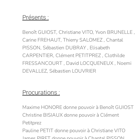
Présents :
Benoît GUIOST, Christiane VITO, Yvon BRUNELLE ,
Carine FREHAUT, Thierry SALOMEZ , Chantal
PISSON, Sébastien DUBRAY , Elisabeth
CARPENTIER, Clément PETITPREZ , Clothilde
FRESSANCOURT , David LOCQUENEUX , Noemi
DEVALLEZ, Sébastien LOUVRIER
Procurations :
Maxime HONORE donne pouvoir à Benoît GUIOST
Christine BISIAUX donne pouvoir à Clément
Petitprez
Pauline PETIT donne pouvoir à Christiane VITO
James PIRET donne pouvoir à Chantal PISSON