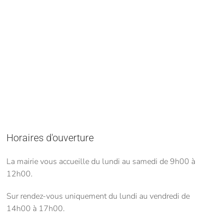
Horaires d'ouverture
La mairie vous accueille du lundi au samedi de 9h00 à
12h00.
Sur rendez-vous uniquement du lundi au vendredi de
14h00 à 17h00.