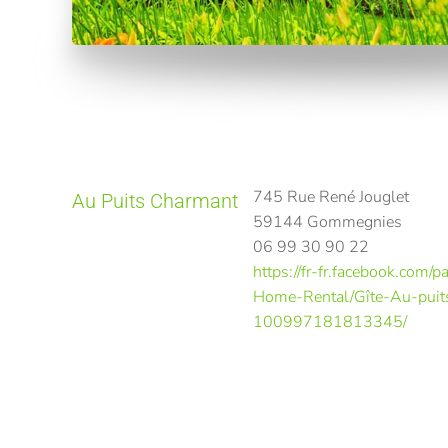
745 Rue René Jouglet
Au Puits Charmant
59144 Gommegnies
06 99 30 90 22
https://fr-fr.facebook.com/p
Home-Rental/Gîte-Au-puit
100997181813345/