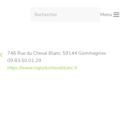
Menu
746 Rue du Cheval Blanc, 59144 Gommegnies
nc
09.83.50.01.29
https://www.logisduchevalblanc.fr