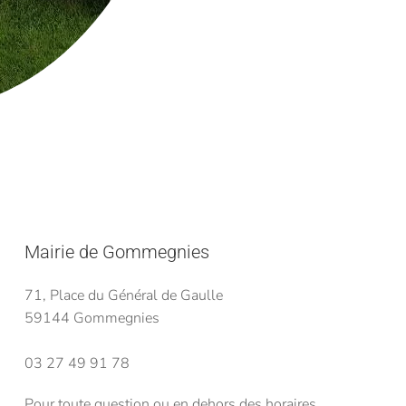
Mairie de Gommegnies
71, Place du Général de Gaulle
59144 Gommegnies
03 27 49 91 78
Pour toute question ou en dehors des horaires