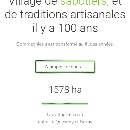
Village de
sabotiers,
et
de traditions artisanales
il y a 100 ans
Gommegnies s'est transformé au fil des années.
A propos de nous ...
1578 ha
Un village étendu
entre Le Quesnoy et Bavay