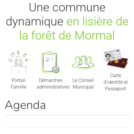
Une commune
dynamique
en lisière de
la forêt de Mormal
Carte
Portail
Démarches
Le Conseil
d'identité et
Famille
administratives
Municipal
Passeport
Agenda