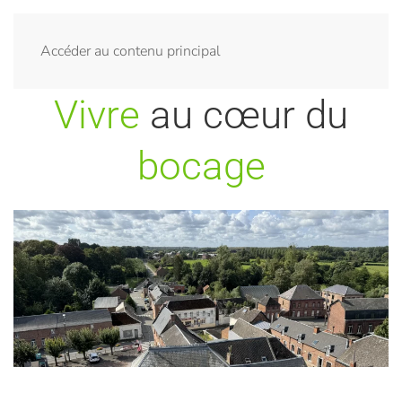
Menu
Accéder au contenu principal
Vivre
au cœur du
bocage