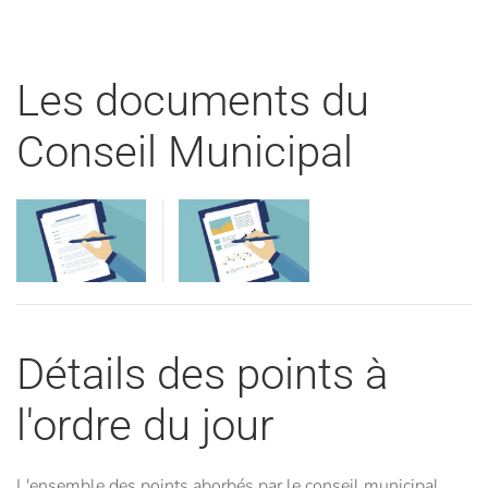
Les documents du
Conseil Municipal
Visualiser
Visualiser
Détails des points à
l'ordre du jour
L'ensemble des points aborbés par le conseil municipal