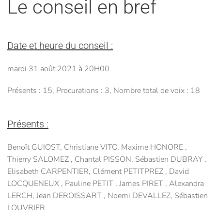
Le conseil en bref
Date et heure du conseil :
mardi 31 août 2021 à 20H00
Présents : 15, Procurations : 3, Nombre total de voix : 18
Présents :
Benoît GUIOST, Christiane VITO, Maxime HONORE ,
Thierry SALOMEZ , Chantal PISSON, Sébastien DUBRAY ,
Elisabeth CARPENTIER, Clément PETITPREZ , David
LOCQUENEUX , Pauline PETIT , James PIRET , Alexandra
LERCH, Jean DEROISSART , Noemi DEVALLEZ, Sébastien
LOUVRIER